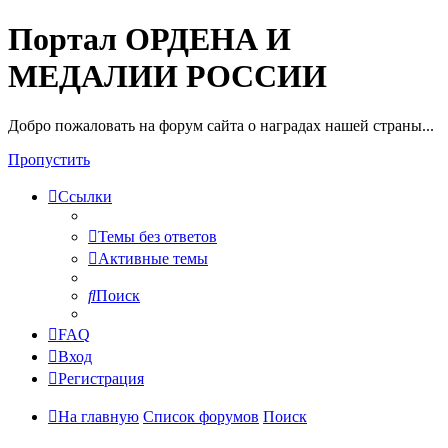
Портал ОРДЕНА И
МЕДАЛИИ РОССИИ
Добро пожаловать на форум сайта о наградах нашей страны...
Пропустить
Ссылки
Темы без ответов
Активные темы
Поиск
FAQ
Вход
Регистрация
На главную
Список форумов
Поиск