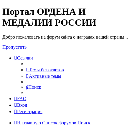
Портал ОРДЕНА И
МЕДАЛИИ РОССИИ
Добро пожаловать на форум сайта о наградах нашей страны...
Пропустить
Ссылки
Темы без ответов
Активные темы
Поиск
FAQ
Вход
Регистрация
На главную
Список форумов
Поиск