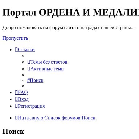
Портал ОРДЕНА И МЕДАЛ
Добро пожаловать на форум сайта о наградах нашей страны...
Пропустить
Ссылки
Темы без ответов
Активные темы
Поиск
FAQ
Вход
Регистрация
На главную
Список форумов
Поиск
Поиск