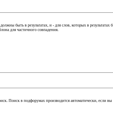
 должны быть в результатах, и
-
для слов, которых в результатах
блона для частичного совпадения.
оиск. Поиск в подфорумах производится автоматически, если в