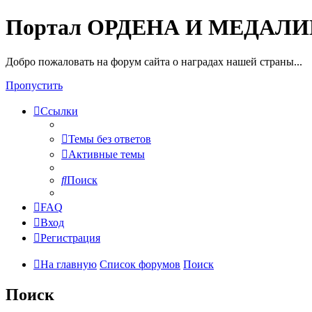
Портал ОРДЕНА И МЕДАЛ
Добро пожаловать на форум сайта о наградах нашей страны...
Пропустить
Ссылки
Темы без ответов
Активные темы
Поиск
FAQ
Вход
Регистрация
На главную
Список форумов
Поиск
Поиск