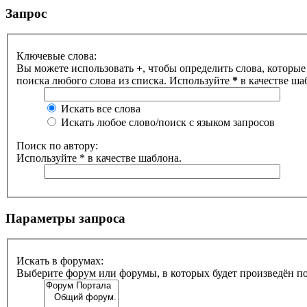
Запрос
Ключевые слова:
Вы можете использовать
+
, чтобы определить слова, которые
поиска любого слова из списка. Используйте
*
в качестве ша
Искать все слова
Искать любое слово/поиск с языком запросов
Поиск по автору:
Используйте * в качестве шаблона.
Параметры запроса
Искать в форумах:
Выберите форум или форумы, в которых будет произведён п