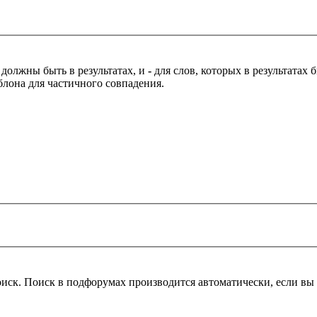
 должны быть в результатах, и
-
для слов, которых в результатах
блона для частичного совпадения.
оиск. Поиск в подфорумах производится автоматически, если в