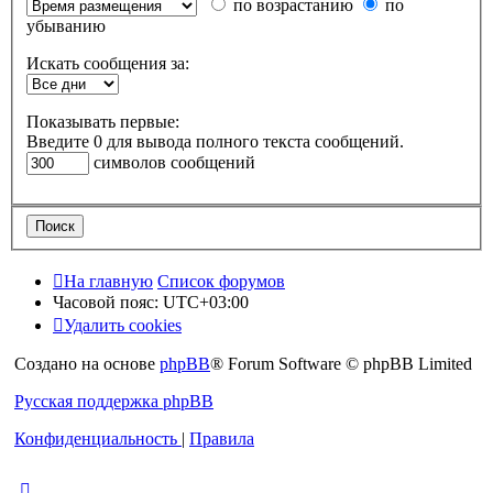
по возрастанию
по
убыванию
Искать сообщения за:
Показывать первые:
Введите 0 для вывода полного текста сообщений.
символов сообщений
На главную
Список форумов
Часовой пояс:
UTC+03:00
Удалить cookies
Создано на основе
phpBB
® Forum Software © phpBB Limited
Русская поддержка phpBB
Конфиденциальность
|
Правила