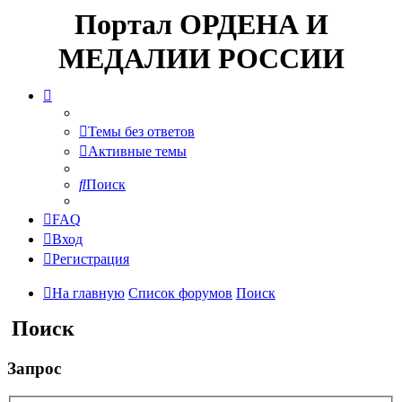
Портал ОРДЕНА И
МЕДАЛИИ РОССИИ
Темы без ответов
Активные темы
Поиск
FAQ
Вход
Регистрация
На главную
Список форумов
Поиск
Поиск
Запрос