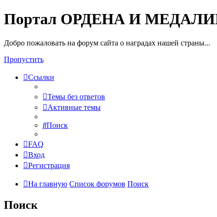
Портал ОРДЕНА И МЕДАЛ
Добро пожаловать на форум сайта о наградах нашей страны...
Пропустить
Ссылки
Темы без ответов
Активные темы
Поиск
FAQ
Вход
Регистрация
На главную
Список форумов
Поиск
Поиск