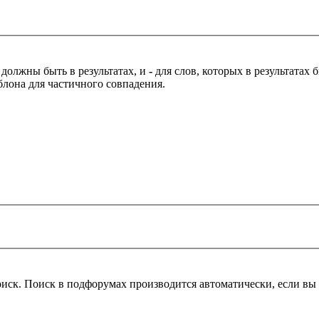
 должны быть в результатах, и
-
для слов, которых в результатах
блона для частичного совпадения.
оиск. Поиск в подфорумах производится автоматически, если в