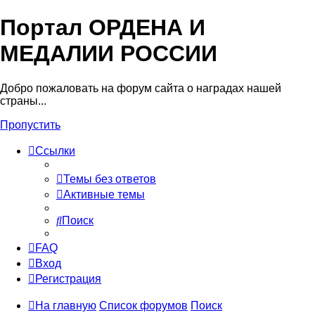
Портал ОРДЕНА И
МЕДАЛИИ РОССИИ
Добро пожаловать на форум сайта о наградах нашей
страны...
Пропустить
Ссылки
Темы без ответов
Активные темы
Поиск
FAQ
Вход
Регистрация
На главную
Список форумов
Поиск