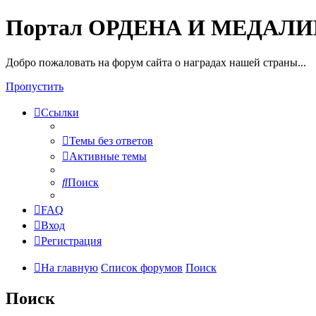
Портал ОРДЕНА И МЕДАЛ
Добро пожаловать на форум сайта о наградах нашей страны...
Пропустить
Ссылки
Темы без ответов
Активные темы
Поиск
FAQ
Вход
Регистрация
На главную
Список форумов
Поиск
Поиск