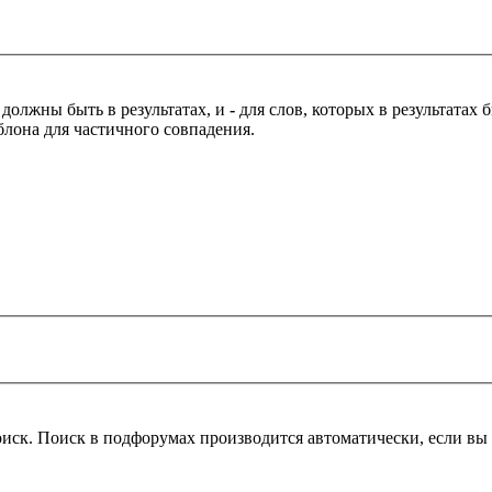
 должны быть в результатах, и
-
для слов, которых в результатах
блона для частичного совпадения.
оиск. Поиск в подфорумах производится автоматически, если в