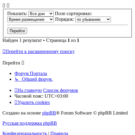
Показать:
Поле сортировки:
Порядок:
Найден 1 результат • Страница
1
из
1
Перейти к расширенному поиску
Перейти
Форум Портала
↳ Общий форум.
На главную
Список форумов
Часовой пояс:
UTC+03:00
Удалить cookies
Создано на основе
phpBB
® Forum Software © phpBB Limited
Русская поддержка phpBB
Конфиденциальность
|
Правила