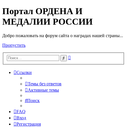
Портал ОРДЕНА И
МЕДАЛИИ РОССИИ
Добро пожаловать на форум сайта о наградах нашей страны...
Пропустить
Расширенный
Поиск
поиск
Ссылки
Темы без ответов
Активные темы
Поиск
FAQ
Вход
Регистрация