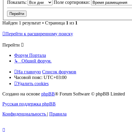
Показать:
Поле сортировки:
Найден 1 результат • Страница
1
из
1
Перейти к расширенному поиску
Перейти
Форум Портала
↳ Общий форум.
На главную
Список форумов
Часовой пояс:
UTC+03:00
Удалить cookies
Создано на основе
phpBB
® Forum Software © phpBB Limited
Русская поддержка phpBB
Конфиденциальность
|
Правила