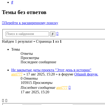
Поиск
Темы без ответов
Перейти к расширенному поиску
Расширенный
Поиск
поиск
Найден 1 результат • Страница
1
из
1
Темы
Ответы
Просмотры
Последнее сообщение
Не закрытые даты проекта "Этот день в истории"
anri777
»
17 авг 2025, 15:20
» в форуме
Общий форум.
0
Ответы
105915
Просмотры
Последнее сообщение
anri777
17 авг 2025, 15:20