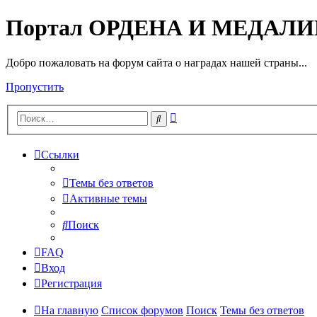
Портал ОРДЕНА И МЕДАЛ
Добро пожаловать на форум сайта о наградах нашей страны...
Пропустить
Расширенный
Поиск
поиск
Ссылки
Темы без ответов
Активные темы
Поиск
FAQ
Вход
Регистрация
На главную
Список форумов
Поиск
Темы без ответов