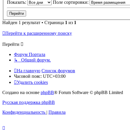
Показать:
Поле сортировки:
Найден 1 результат • Страница
1
из
1
Перейти к расширенному поиску
Перейти
Форум Портала
↳ Общий форум.
На главную
Список форумов
Часовой пояс:
UTC+03:00
Удалить cookies
Создано на основе
phpBB
® Forum Software © phpBB Limited
Русская поддержка phpBB
Конфиденциальность
|
Правила