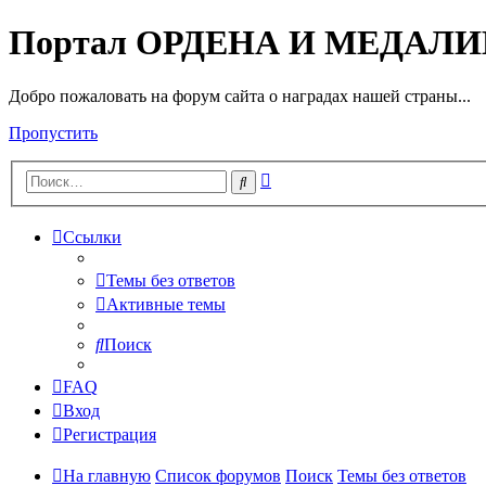
Портал ОРДЕНА И МЕДАЛ
Добро пожаловать на форум сайта о наградах нашей страны...
Пропустить
Расширенный
Поиск
поиск
Ссылки
Темы без ответов
Активные темы
Поиск
FAQ
Вход
Регистрация
На главную
Список форумов
Поиск
Темы без ответов