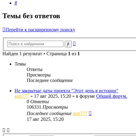
Поиск
Темы без ответов
Перейти к расширенному поиску
Расширенный
Поиск
поиск
Найден 1 результат • Страница
1
из
1
Темы
Ответы
Просмотры
Последнее сообщение
Не закрытые даты проекта "Этот день в истории"
anri777
»
17 авг 2025, 15:20
» в форуме
Общий форум.
0
Ответы
106331
Просмотры
Последнее сообщение
anri777
17 авг 2025, 15:20