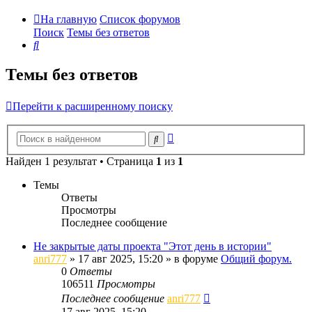
На главную
Список форумов
Поиск
Темы без ответов
Поиск
Темы без ответов
Перейти к расширенному поиску
Расширенный
Поиск
поиск
Найден 1 результат • Страница
1
из
1
Темы
Ответы
Просмотры
Последнее сообщение
Не закрытые даты проекта "Этот день в истории"
anri777
»
17 авг 2025, 15:20
» в форуме
Общий форум.
0
Ответы
106511
Просмотры
Последнее сообщение
anri777
17 авг 2025, 15:20