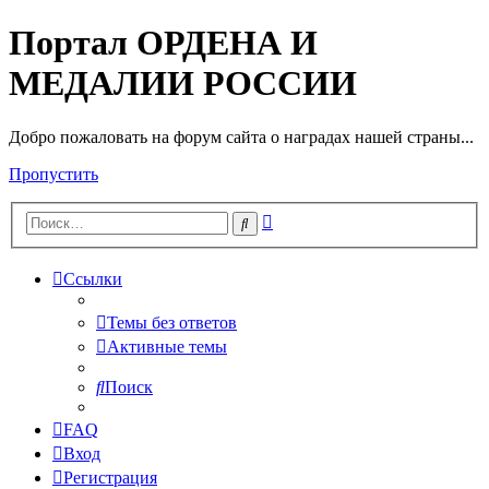
Портал ОРДЕНА И
МЕДАЛИИ РОССИИ
Добро пожаловать на форум сайта о наградах нашей страны...
Пропустить
Расширенный
Поиск
поиск
Ссылки
Темы без ответов
Активные темы
Поиск
FAQ
Вход
Регистрация