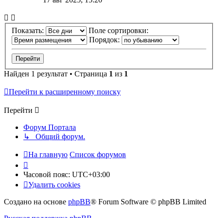
Показать:
Поле сортировки:
Порядок:
Найден 1 результат • Страница
1
из
1
Перейти к расширенному поиску
Перейти
Форум Портала
↳ Общий форум.
На главную
Список форумов
Часовой пояс:
UTC+03:00
Удалить cookies
Создано на основе
phpBB
® Forum Software © phpBB Limited