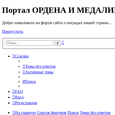
Портал ОРДЕНА И МЕДАЛ
Добро пожаловать на форум сайта о наградах нашей страны...
Пропустить
Расширенный
Поиск
поиск
Ссылки
Темы без ответов
Активные темы
Поиск
FAQ
Вход
Регистрация
На главную
Список форумов
Поиск
Темы без ответов