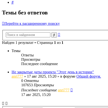
Поиск
Темы без ответов
Перейти к расширенному поиску
Расширенный
Поиск
поиск
Найден 1 результат • Страница
1
из
1
Темы
Ответы
Просмотры
Последнее сообщение
Не закрытые даты проекта "Этот день в истории"
anri777
»
17 авг 2025, 15:20
» в форуме
Общий форум.
0
Ответы
107653
Просмотры
Последнее сообщение
anri777
17 авг 2025, 15:20