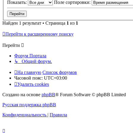
Показать:
Поле сортировки:
Найден 1 результат • Страница
1
из
1
Перейти к расширенному поиску
Перейти
Форум Портала
↳ Общий форум.
На главную
Список форумов
Часовой пояс:
UTC+03:00
Удалить cookies
Создано на основе
phpBB
® Forum Software © phpBB Limited
Русская поддержка phpBB
Конфиденциальность
|
Правила