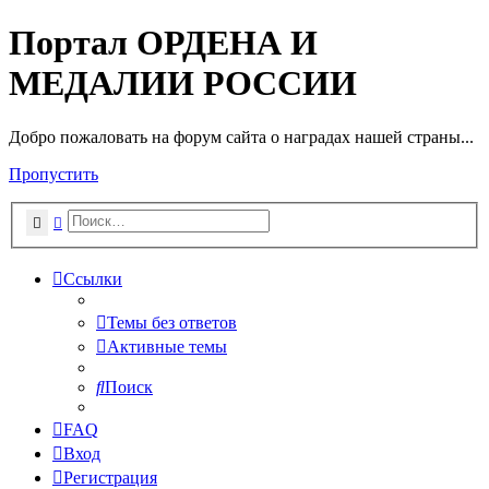
Портал ОРДЕНА И
МЕДАЛИИ РОССИИ
Добро пожаловать на форум сайта о наградах нашей страны...
Пропустить
Поиск
Расширенный поиск
Ссылки
Темы без ответов
Активные темы
Поиск
FAQ
Вход
Регистрация