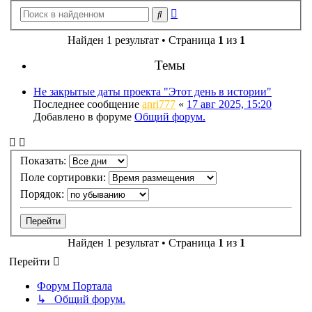
Расширенный
Поиск
поиск
Найден 1 результат • Страница
1
из
1
Темы
Не закрытые даты проекта "Этот день в истории"
Последнее сообщение
anri777
«
17 авг 2025, 15:20
Добавлено в форуме
Общий форум.
Показать:
Поле сортировки:
Порядок:
Найден 1 результат • Страница
1
из
1
Перейти
Форум Портала
↳ Общий форум.