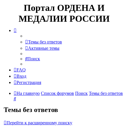
Портал ОРДЕНА И
МЕДАЛИИ РОССИИ
Темы без ответов
Активные темы
Поиск
FAQ
Вход
Регистрация
На главную
Список форумов
Поиск
Темы без ответов
Поиск
Темы без ответов
Перейти к расширенному поиску