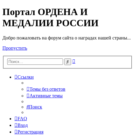
Портал ОРДЕНА И
МЕДАЛИИ РОССИИ
Добро пожаловать на форум сайта о наградах нашей страны...
Пропустить
Расширенный
Поиск
поиск
Ссылки
Темы без ответов
Активные темы
Поиск
FAQ
Вход
Регистрация