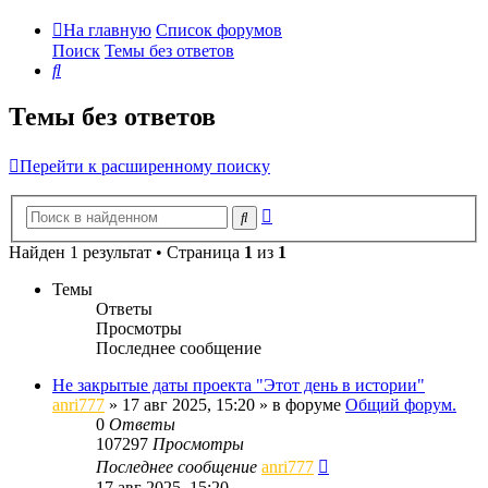
На главную
Список форумов
Поиск
Темы без ответов
Поиск
Темы без ответов
Перейти к расширенному поиску
Расширенный
Поиск
поиск
Найден 1 результат • Страница
1
из
1
Темы
Ответы
Просмотры
Последнее сообщение
Не закрытые даты проекта "Этот день в истории"
anri777
»
17 авг 2025, 15:20
» в форуме
Общий форум.
0
Ответы
107297
Просмотры
Последнее сообщение
anri777
17 авг 2025, 15:20