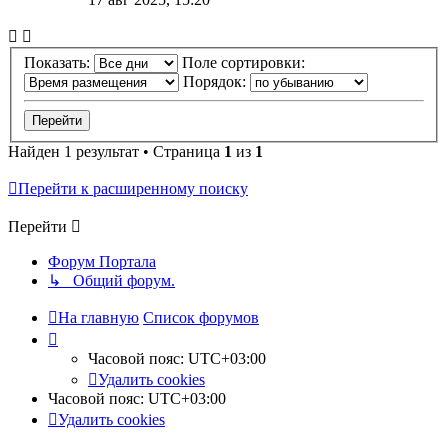
Показать:
Поле сортировки:
Порядок:
Найден 1 результат • Страница
1
из
1
Перейти к расширенному поиску
Перейти
Форум Портала
↳ Общий форум.
На главную
Список форумов
Часовой пояс:
UTC+03:00
Удалить cookies
Часовой пояс:
UTC+03:00
Удалить cookies