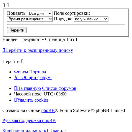
Показать:
Поле сортировки:
Порядок:
Найден 1 результат • Страница
1
из
1
Перейти к расширенному поиску
Перейти
Форум Портала
↳ Общий форум.
На главную
Список форумов
Часовой пояс:
UTC+03:00
Удалить cookies
Создано на основе
phpBB
® Forum Software © phpBB Limited
Русская поддержка phpBB
Конфиденциальность
|
Правила