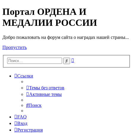
Портал ОРДЕНА И
МЕДАЛИИ РОССИИ
Добро пожаловать на форум сайта о наградах нашей страны...
Пропустить
Расширенный
Поиск
поиск
Ссылки
Темы без ответов
Активные темы
Поиск
FAQ
Вход
Регистрация