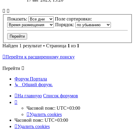
Показать:
Поле сортировки:
Порядок:
Найден 1 результат • Страница
1
из
1
Перейти к расширенному поиску
Перейти
Форум Портала
↳ Общий форум.
На главную
Список форумов
Часовой пояс:
UTC+03:00
Удалить cookies
Часовой пояс:
UTC+03:00
Удалить cookies