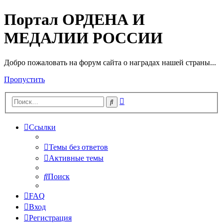
Портал ОРДЕНА И
МЕДАЛИИ РОССИИ
Добро пожаловать на форум сайта о наградах нашей страны...
Пропустить
Расширенный
Поиск
поиск
Ссылки
Темы без ответов
Активные темы
Поиск
FAQ
Вход
Регистрация