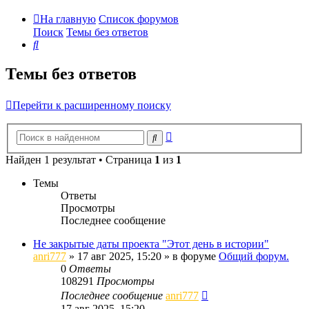
На главную
Список форумов
Поиск
Темы без ответов
Поиск
Темы без ответов
Перейти к расширенному поиску
Расширенный
Поиск
поиск
Найден 1 результат • Страница
1
из
1
Темы
Ответы
Просмотры
Последнее сообщение
Не закрытые даты проекта "Этот день в истории"
anri777
»
17 авг 2025, 15:20
» в форуме
Общий форум.
0
Ответы
108291
Просмотры
Последнее сообщение
anri777
17 авг 2025, 15:20