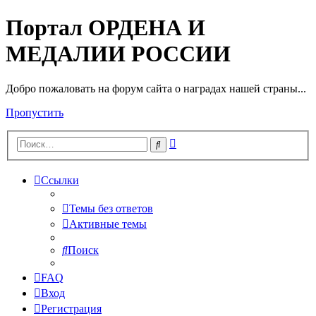
Портал ОРДЕНА И
МЕДАЛИИ РОССИИ
Добро пожаловать на форум сайта о наградах нашей страны...
Пропустить
Расширенный
Поиск
поиск
Ссылки
Темы без ответов
Активные темы
Поиск
FAQ
Вход
Регистрация