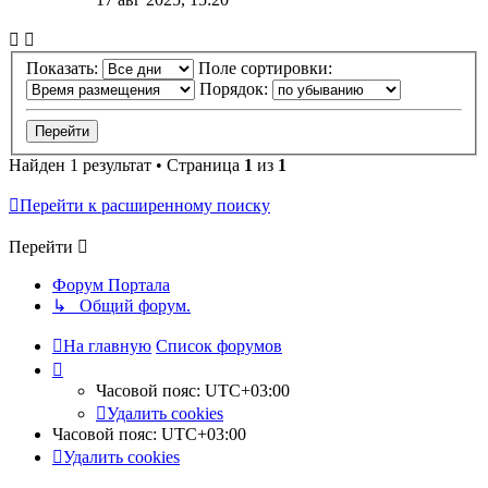
Показать:
Поле сортировки:
Порядок:
Найден 1 результат • Страница
1
из
1
Перейти к расширенному поиску
Перейти
Форум Портала
↳ Общий форум.
На главную
Список форумов
Часовой пояс:
UTC+03:00
Удалить cookies
Часовой пояс:
UTC+03:00
Удалить cookies