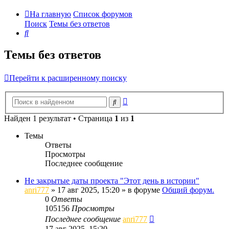
На главную
Список форумов
Поиск
Темы без ответов
Поиск
Темы без ответов
Перейти к расширенному поиску
Расширенный
Поиск
поиск
Найден 1 результат • Страница
1
из
1
Темы
Ответы
Просмотры
Последнее сообщение
Не закрытые даты проекта "Этот день в истории"
anri777
»
17 авг 2025, 15:20
» в форуме
Общий форум.
0
Ответы
105156
Просмотры
Последнее сообщение
anri777
17 авг 2025, 15:20