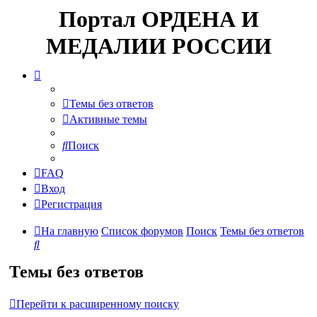
Портал ОРДЕНА И
МЕДАЛИИ РОССИИ
Темы без ответов
Активные темы
Поиск
FAQ
Вход
Регистрация
На главную
Список форумов
Поиск
Темы без ответов
Поиск
Темы без ответов
Перейти к расширенному поиску