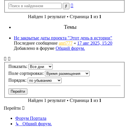
Расширенный
Поиск
поиск
Найден 1 результат • Страница
1
из
1
Темы
Не закрытые даты проекта "Этот день в истории"
Последнее сообщение
anri777
«
17 авг 2025, 15:20
Добавлено в форуме
Общий форум.
Показать:
Поле сортировки:
Порядок:
Найден 1 результат • Страница
1
из
1
Перейти
Форум Портала
↳ Общий форум.