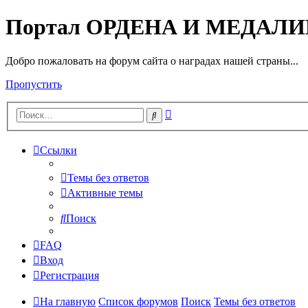
Портал ОРДЕНА И МЕДАЛ
Добро пожаловать на форум сайта о наградах нашей страны...
Пропустить
Расширенный
Поиск
поиск
Ссылки
Темы без ответов
Активные темы
Поиск
FAQ
Вход
Регистрация
На главную
Список форумов
Поиск
Темы без ответов