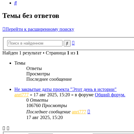
Поиск
Темы без ответов
Перейти к расширенному поиску
Расширенный
Поиск
поиск
Найден 1 результат • Страница
1
из
1
Темы
Ответы
Просмотры
Последнее сообщение
Не закрытые даты проекта "Этот день в истории"
anri777
»
17 авг 2025, 15:20
» в форуме
Общий форум.
0
Ответы
106760
Просмотры
Последнее сообщение
anri777
17 авг 2025, 15:20