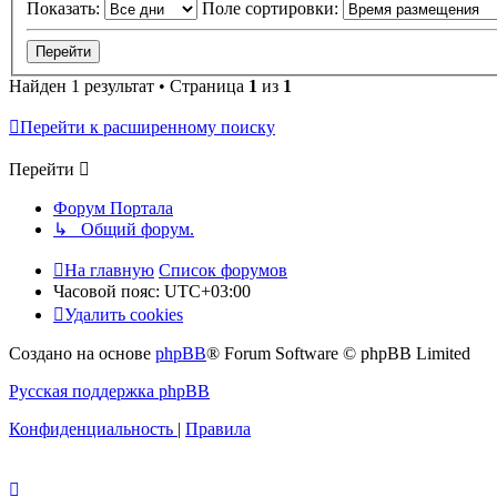
Показать:
Поле сортировки:
Найден 1 результат • Страница
1
из
1
Перейти к расширенному поиску
Перейти
Форум Портала
↳ Общий форум.
На главную
Список форумов
Часовой пояс:
UTC+03:00
Удалить cookies
Создано на основе
phpBB
® Forum Software © phpBB Limited
Русская поддержка phpBB
Конфиденциальность
|
Правила