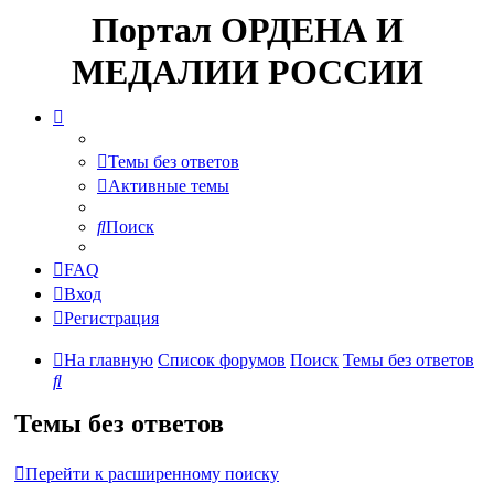
Портал ОРДЕНА И
МЕДАЛИИ РОССИИ
Темы без ответов
Активные темы
Поиск
FAQ
Вход
Регистрация
На главную
Список форумов
Поиск
Темы без ответов
Поиск
Темы без ответов
Перейти к расширенному поиску