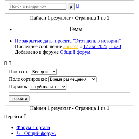
Расширенный
Поиск
поиск
Найден 1 результат • Страница
1
из
1
Темы
Не закрытые даты проекта "Этот день в истории"
Последнее сообщение
anri777
«
17 авг 2025, 15:20
Добавлено в форуме
Общий форум.
Показать:
Поле сортировки:
Порядок:
Найден 1 результат • Страница
1
из
1
Перейти
Форум Портала
↳ Общий форум.