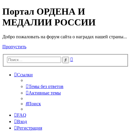
Портал ОРДЕНА И
МЕДАЛИИ РОССИИ
Добро пожаловать на форум сайта о наградах нашей страны...
Пропустить
Расширенный
Поиск
поиск
Ссылки
Темы без ответов
Активные темы
Поиск
FAQ
Вход
Регистрация