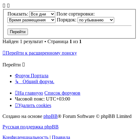
Показать:
Поле сортировки:
Порядок:
Найден 1 результат • Страница
1
из
1
Перейти к расширенному поиску
Перейти
Форум Портала
↳ Общий форум.
На главную
Список форумов
Часовой пояс:
UTC+03:00
Удалить cookies
Создано на основе
phpBB
® Forum Software © phpBB Limited
Русская поддержка phpBB
Конфиденциальность
|
Правила