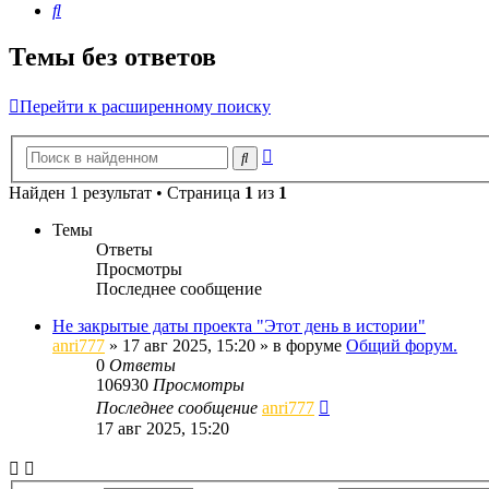
Поиск
Темы без ответов
Перейти к расширенному поиску
Расширенный
Поиск
поиск
Найден 1 результат • Страница
1
из
1
Темы
Ответы
Просмотры
Последнее сообщение
Не закрытые даты проекта "Этот день в истории"
anri777
»
17 авг 2025, 15:20
» в форуме
Общий форум.
0
Ответы
106930
Просмотры
Последнее сообщение
anri777
17 авг 2025, 15:20