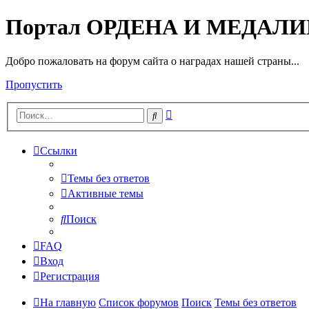
Портал ОРДЕНА И МЕДАЛ
Добро пожаловать на форум сайта о наградах нашей страны...
Пропустить
Расширенный
Поиск
поиск
Ссылки
Темы без ответов
Активные темы
Поиск
FAQ
Вход
Регистрация
На главную
Список форумов
Поиск
Темы без ответов