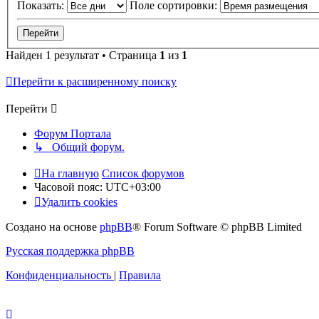
Показать:
Поле сортировки:
Найден 1 результат • Страница
1
из
1
Перейти к расширенному поиску
Перейти
Форум Портала
↳ Общий форум.
На главную
Список форумов
Часовой пояс:
UTC+03:00
Удалить cookies
Создано на основе
phpBB
® Forum Software © phpBB Limited
Русская поддержка phpBB
Конфиденциальность
|
Правила