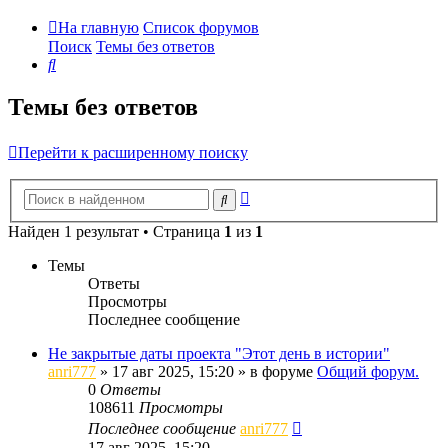
На главную
Список форумов
Поиск
Темы без ответов
Поиск
Темы без ответов
Перейти к расширенному поиску
Расширенный
Поиск
поиск
Найден 1 результат • Страница
1
из
1
Темы
Ответы
Просмотры
Последнее сообщение
Не закрытые даты проекта "Этот день в истории"
anri777
»
17 авг 2025, 15:20
» в форуме
Общий форум.
0
Ответы
108611
Просмотры
Последнее сообщение
anri777
17 авг 2025, 15:20