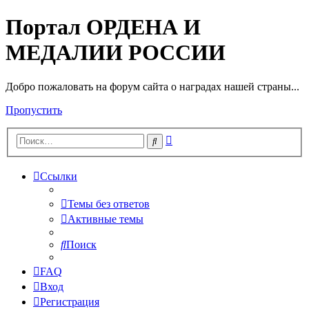
Портал ОРДЕНА И
МЕДАЛИИ РОССИИ
Добро пожаловать на форум сайта о наградах нашей страны...
Пропустить
Расширенный
Поиск
поиск
Ссылки
Темы без ответов
Активные темы
Поиск
FAQ
Вход
Регистрация