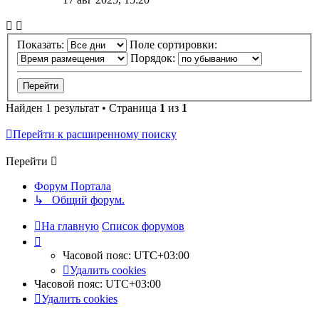
Показать:
Поле сортировки:
Порядок:
Найден 1 результат • Страница
1
из
1
Перейти к расширенному поиску
Перейти
Форум Портала
↳ Общий форум.
На главную
Список форумов
Часовой пояс:
UTC+03:00
Удалить cookies
Часовой пояс:
UTC+03:00
Удалить cookies