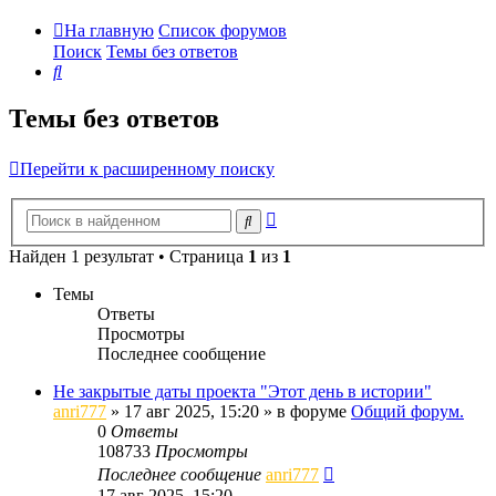
На главную
Список форумов
Поиск
Темы без ответов
Поиск
Темы без ответов
Перейти к расширенному поиску
Расширенный
Поиск
поиск
Найден 1 результат • Страница
1
из
1
Темы
Ответы
Просмотры
Последнее сообщение
Не закрытые даты проекта "Этот день в истории"
anri777
»
17 авг 2025, 15:20
» в форуме
Общий форум.
0
Ответы
108733
Просмотры
Последнее сообщение
anri777
17 авг 2025, 15:20