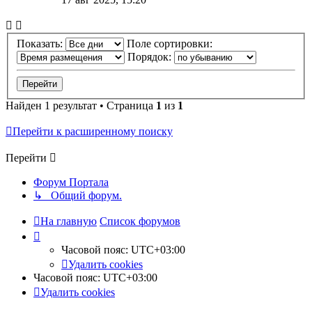
Показать:
Поле сортировки:
Порядок:
Найден 1 результат • Страница
1
из
1
Перейти к расширенному поиску
Перейти
Форум Портала
↳ Общий форум.
На главную
Список форумов
Часовой пояс:
UTC+03:00
Удалить cookies
Часовой пояс:
UTC+03:00
Удалить cookies