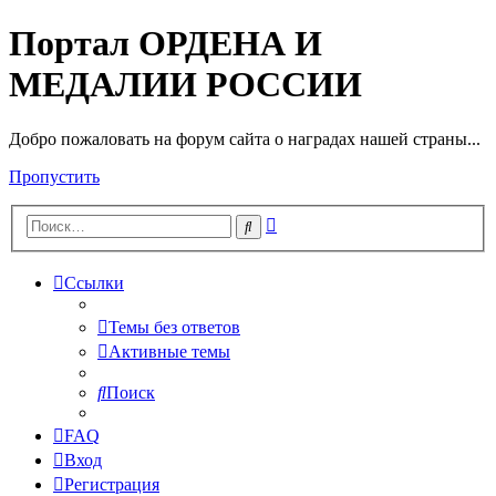
Портал ОРДЕНА И
МЕДАЛИИ РОССИИ
Добро пожаловать на форум сайта о наградах нашей страны...
Пропустить
Расширенный
Поиск
поиск
Ссылки
Темы без ответов
Активные темы
Поиск
FAQ
Вход
Регистрация