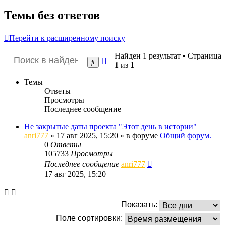
Темы без ответов
Перейти к расширенному поиску
Найден 1 результат • Страница
Расширенный
Поиск
1
из
1
поиск
Темы
Ответы
Просмотры
Последнее сообщение
Не закрытые даты проекта "Этот день в истории"
anri777
»
17 авг 2025, 15:20
» в форуме
Общий форум.
0
Ответы
105733
Просмотры
Последнее сообщение
anri777
17 авг 2025, 15:20
Показать:
Поле сортировки: