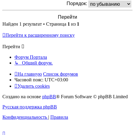
Порядок:
Найден 1 результат • Страница
1
из
1
Перейти к расширенному поиску
Перейти
Форум Портала
↳ Общий форум.
На главную
Список форумов
Часовой пояс:
UTC+03:00
Удалить cookies
Создано на основе
phpBB
® Forum Software © phpBB Limited
Русская поддержка phpBB
Конфиденциальность
|
Правила