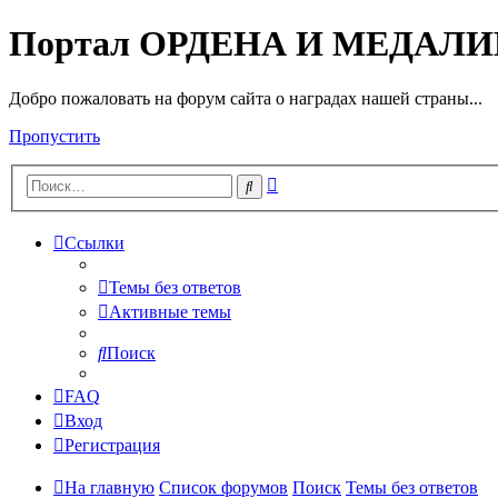
Портал ОРДЕНА И МЕДАЛ
Добро пожаловать на форум сайта о наградах нашей страны...
Пропустить
Расширенный
Поиск
поиск
Ссылки
Темы без ответов
Активные темы
Поиск
FAQ
Вход
Регистрация
На главную
Список форумов
Поиск
Темы без ответов