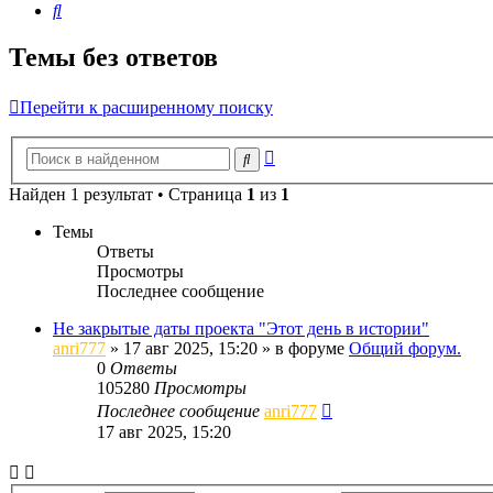
Поиск
Темы без ответов
Перейти к расширенному поиску
Расширенный
Поиск
поиск
Найден 1 результат • Страница
1
из
1
Темы
Ответы
Просмотры
Последнее сообщение
Не закрытые даты проекта "Этот день в истории"
anri777
»
17 авг 2025, 15:20
» в форуме
Общий форум.
0
Ответы
105280
Просмотры
Последнее сообщение
anri777
17 авг 2025, 15:20