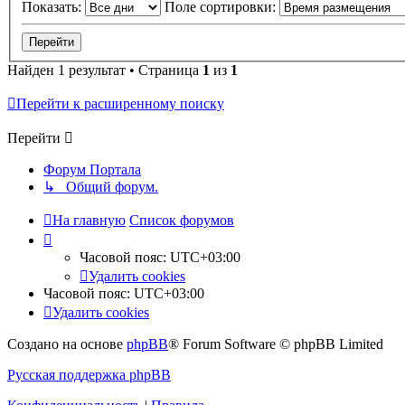
Показать:
Поле сортировки:
Найден 1 результат • Страница
1
из
1
Перейти к расширенному поиску
Перейти
Форум Портала
↳ Общий форум.
На главную
Список форумов
Часовой пояс:
UTC+03:00
Удалить cookies
Часовой пояс:
UTC+03:00
Удалить cookies
Создано на основе
phpBB
® Forum Software © phpBB Limited
Русская поддержка phpBB