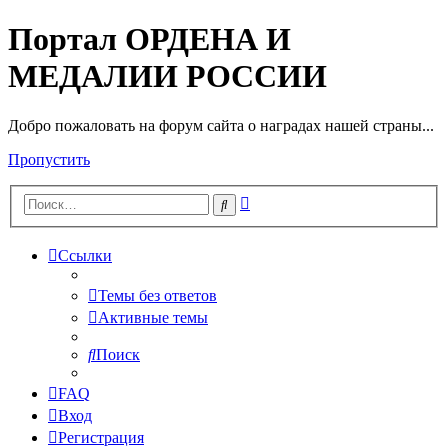
Портал ОРДЕНА И
МЕДАЛИИ РОССИИ
Добро пожаловать на форум сайта о наградах нашей страны...
Пропустить
Расширенный
Поиск
поиск
Ссылки
Темы без ответов
Активные темы
Поиск
FAQ
Вход
Регистрация