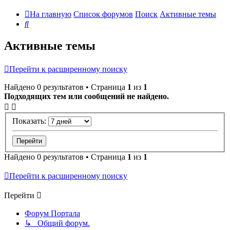
На главную
Список форумов
Поиск
Активные темы
Поиск
Активные темы
Перейти к расширенному поиску
Найдено 0 результатов • Страница
1
из
1
Подходящих тем или сообщений не найдено.
Показать:
Найдено 0 результатов • Страница
1
из
1
Перейти к расширенному поиску
Перейти
Форум Портала
↳ Общий форум.