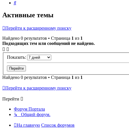
Поиск
Активные темы
Перейти к расширенному поиску
Найдено 0 результатов • Страница
1
из
1
Подходящих тем или сообщений не найдено.
Показать:
Найдено 0 результатов • Страница
1
из
1
Перейти к расширенному поиску
Перейти
Форум Портала
↳ Общий форум.
На главную
Список форумов