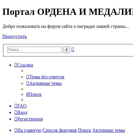
Портал ОРДЕНА И МЕДАЛ
Добро пожаловать на форум сайта о наградах нашей страны...
Пропустить
Расширенный
Поиск
поиск
Ссылки
Темы без ответов
Активные темы
Поиск
FAQ
Вход
Регистрация
На главную
Список форумов
Поиск
Активные темы