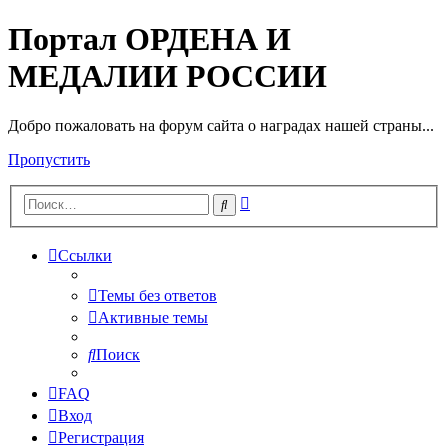
Портал ОРДЕНА И
МЕДАЛИИ РОССИИ
Добро пожаловать на форум сайта о наградах нашей страны...
Пропустить
Расширенный
Поиск
поиск
Ссылки
Темы без ответов
Активные темы
Поиск
FAQ
Вход
Регистрация