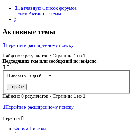
На главную
Список форумов
Поиск
Активные темы
Поиск
Активные темы
Перейти к расширенному поиску
Найдено 0 результатов • Страница
1
из
1
Подходящих тем или сообщений не найдено.
Показать:
Найдено 0 результатов • Страница
1
из
1
Перейти к расширенному поиску
Перейти
Форум Портала