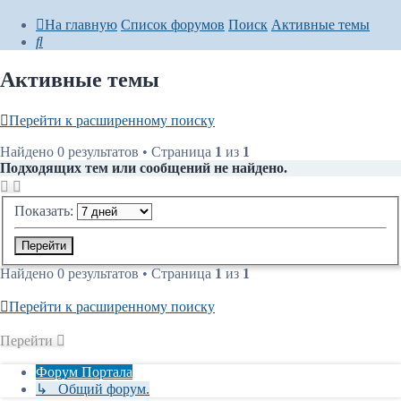
На главную
Список форумов
Поиск
Активные темы
Поиск
Активные темы
Перейти к расширенному поиску
Найдено 0 результатов • Страница
1
из
1
Подходящих тем или сообщений не найдено.
Показать:
Найдено 0 результатов • Страница
1
из
1
Перейти к расширенному поиску
Перейти
Форум Портала
↳ Общий форум.