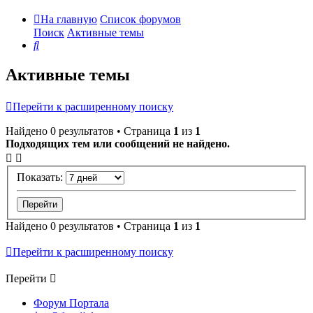
На главную
Список форумов
Поиск
Активные темы
Поиск
Активные темы
Перейти к расширенному поиску
Найдено 0 результатов • Страница
1
из
1
Подходящих тем или сообщений не найдено.
Показать:
Найдено 0 результатов • Страница
1
из
1
Перейти к расширенному поиску
Перейти
Форум Портала