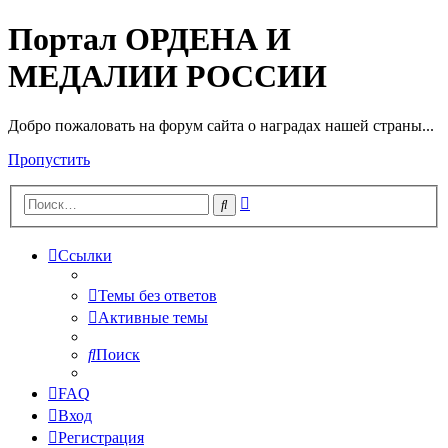
Портал ОРДЕНА И
МЕДАЛИИ РОССИИ
Добро пожаловать на форум сайта о наградах нашей страны...
Пропустить
Расширенный
Поиск
поиск
Ссылки
Темы без ответов
Активные темы
Поиск
FAQ
Вход
Регистрация