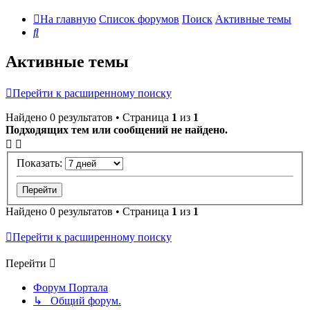
На главную
Список форумов
Поиск
Активные темы
Поиск
Активные темы
Перейти к расширенному поиску
Найдено 0 результатов • Страница
1
из
1
Подходящих тем или сообщений не найдено.
Показать:
Найдено 0 результатов • Страница
1
из
1
Перейти к расширенному поиску
Перейти
Форум Портала
↳ Общий форум.