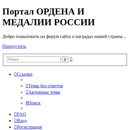
Портал ОРДЕНА И
МЕДАЛИИ РОССИИ
Добро пожаловать на форум сайта о наградах нашей страны...
Пропустить
Расширенный
Поиск
поиск
Ссылки
Темы без ответов
Активные темы
Поиск
FAQ
Вход
Регистрация