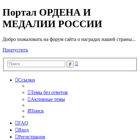
Портал ОРДЕНА И
МЕДАЛИИ РОССИИ
Добро пожаловать на форум сайта о наградах нашей страны...
Пропустить
Расширенный
Поиск
поиск
Ссылки
Темы без ответов
Активные темы
Поиск
FAQ
Вход
Регистрация