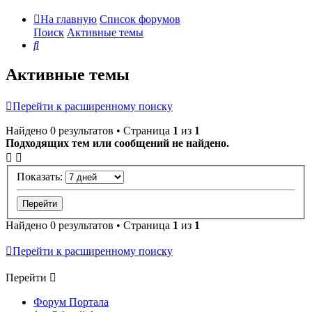
На главную
Список форумов
Поиск
Активные темы
Поиск
Активные темы
Перейти к расширенному поиску
Найдено 0 результатов • Страница
1
из
1
Подходящих тем или сообщений не найдено.
Показать:
Найдено 0 результатов • Страница
1
из
1
Перейти к расширенному поиску
Перейти
Форум Портала