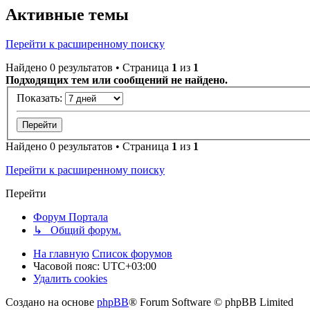
Активные темы
Перейти к расширенному поиску
Найдено 0 результатов • Страница
1
из
1
Подходящих тем или сообщений не найдено.
Показать:
Найдено 0 результатов • Страница
1
из
1
Перейти к расширенному поиску
Перейти
Форум Портала
↳ Общий форум.
На главную
Список форумов
Часовой пояс:
UTC+03:00
Удалить cookies
Создано на основе
phpBB
® Forum Software © phpBB Limited