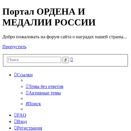
Портал ОРДЕНА И
МЕДАЛИИ РОССИИ
Добро пожаловать на форум сайта о наградах нашей страны...
Пропустить
Расширенный
Поиск
поиск
Ссылки
Темы без ответов
Активные темы
Поиск
FAQ
Вход
Регистрация