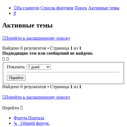
На главную
Список форумов
Поиск
Активные темы
Поиск
Активные темы
Перейти к расширенному поиску
Найдено 0 результатов • Страница
1
из
1
Подходящих тем или сообщений не найдено.
Показать:
Найдено 0 результатов • Страница
1
из
1
Перейти к расширенному поиску
Перейти
Форум Портала
↳ Общий форум.