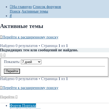
На главную
Список форумов
Поиск
Активные темы
Поиск
Активные темы
Перейти к расширенному поиску
Найдено 0 результатов • Страница
1
из
1
Подходящих тем или сообщений не найдено.
Показать:
Найдено 0 результатов • Страница
1
из
1
Перейти к расширенному поиску
Перейти
Форум Портала