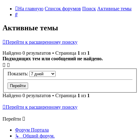
На главную
Список форумов
Поиск
Активные темы
Поиск
Активные темы
Перейти к расширенному поиску
Найдено 0 результатов • Страница
1
из
1
Подходящих тем или сообщений не найдено.
Показать:
Найдено 0 результатов • Страница
1
из
1
Перейти к расширенному поиску
Перейти
Форум Портала
↳ Общий форум.