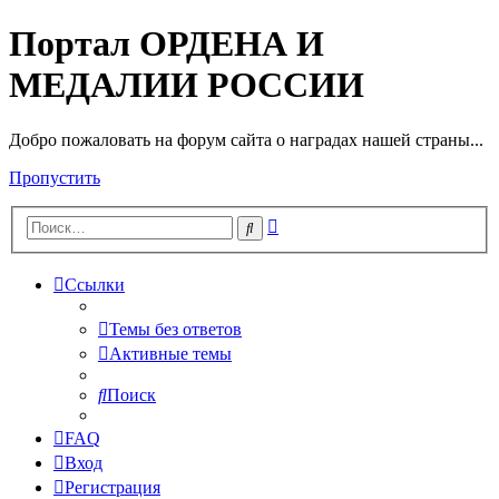
Портал ОРДЕНА И
МЕДАЛИИ РОССИИ
Добро пожаловать на форум сайта о наградах нашей страны...
Пропустить
Расширенный
Поиск
поиск
Ссылки
Темы без ответов
Активные темы
Поиск
FAQ
Вход
Регистрация