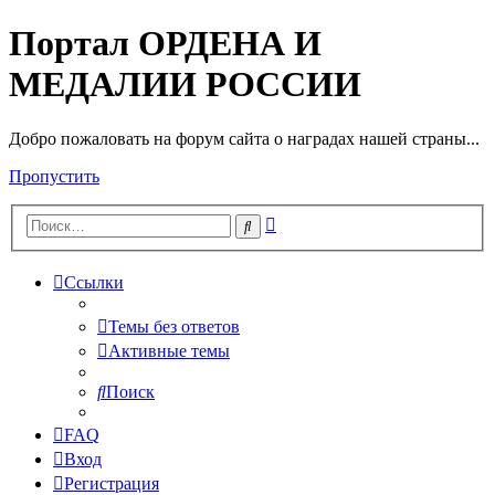
Портал ОРДЕНА И
МЕДАЛИИ РОССИИ
Добро пожаловать на форум сайта о наградах нашей страны...
Пропустить
Расширенный
Поиск
поиск
Ссылки
Темы без ответов
Активные темы
Поиск
FAQ
Вход
Регистрация