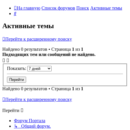
На главную
Список форумов
Поиск
Активные темы
Поиск
Активные темы
Перейти к расширенному поиску
Найдено 0 результатов • Страница
1
из
1
Подходящих тем или сообщений не найдено.
Показать:
Найдено 0 результатов • Страница
1
из
1
Перейти к расширенному поиску
Перейти
Форум Портала
↳ Общий форум.