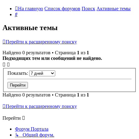
На главную
Список форумов
Поиск
Активные темы
Поиск
Активные темы
Перейти к расширенному поиску
Найдено 0 результатов • Страница
1
из
1
Подходящих тем или сообщений не найдено.
Показать:
Найдено 0 результатов • Страница
1
из
1
Перейти к расширенному поиску
Перейти
Форум Портала
↳ Общий форум.