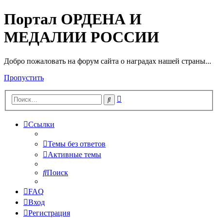
Портал ОРДЕНА И
МЕДАЛИИ РОССИИ
Добро пожаловать на форум сайта о наградах нашей страны...
Пропустить
Расширенный
Поиск
поиск
Ссылки
Темы без ответов
Активные темы
Поиск
FAQ
Вход
Регистрация