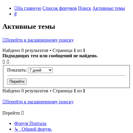
На главную
Список форумов
Поиск
Активные темы
Поиск
Активные темы
Перейти к расширенному поиску
Найдено 0 результатов • Страница
1
из
1
Подходящих тем или сообщений не найдено.
Показать:
Найдено 0 результатов • Страница
1
из
1
Перейти к расширенному поиску
Перейти
Форум Портала
↳ Общий форум.