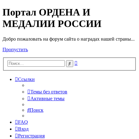
Портал ОРДЕНА И
МЕДАЛИИ РОССИИ
Добро пожаловать на форум сайта о наградах нашей страны...
Пропустить
Расширенный
Поиск
поиск
Ссылки
Темы без ответов
Активные темы
Поиск
FAQ
Вход
Регистрация