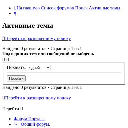
На главную
Список форумов
Поиск
Активные темы
Поиск
Активные темы
Перейти к расширенному поиску
Найдено 0 результатов • Страница
1
из
1
Подходящих тем или сообщений не найдено.
Показать:
Найдено 0 результатов • Страница
1
из
1
Перейти к расширенному поиску
Перейти
Форум Портала
↳ Общий форум.