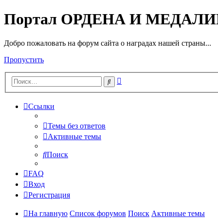
Портал ОРДЕНА И МЕДАЛ
Добро пожаловать на форум сайта о наградах нашей страны...
Пропустить
Расширенный
Поиск
поиск
Ссылки
Темы без ответов
Активные темы
Поиск
FAQ
Вход
Регистрация
На главную
Список форумов
Поиск
Активные темы