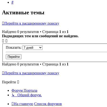
Поиск
Активные темы
Перейти к расширенному поиску
Найдено 0 результатов • Страница
1
из
1
Подходящих тем или сообщений не найдено.
Показать:
Найдено 0 результатов • Страница
1
из
1
Перейти к расширенному поиску
Перейти
Форум Портала
↳ Общий форум.
На главную
Список форумов