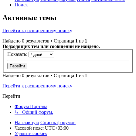
Поиск
Активные темы
Перейти к расширенному поиску
Найдено 0 результатов • Страница
1
из
1
Подходящих тем или сообщений не найдено.
Показать:
Найдено 0 результатов • Страница
1
из
1
Перейти к расширенному поиску
Перейти
Форум Портала
↳ Общий форум.
На главную
Список форумов
Часовой пояс:
UTC+03:00
Удалить cookies