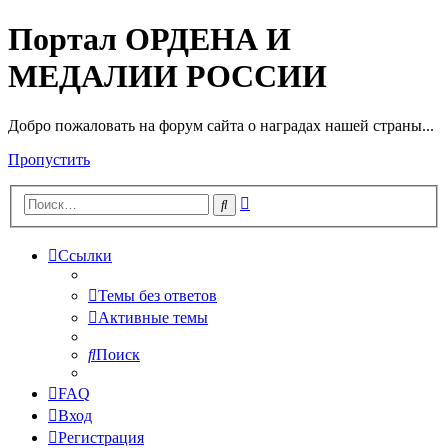
Портал ОРДЕНА И
МЕДАЛИИ РОССИИ
Добро пожаловать на форум сайта о наградах нашей страны...
Пропустить
Расширенный
Поиск
поиск
Ссылки
Темы без ответов
Активные темы
Поиск
FAQ
Вход
Регистрация