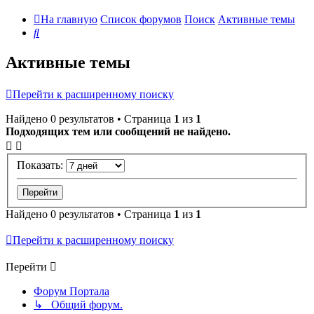
На главную
Список форумов
Поиск
Активные темы
Поиск
Активные темы
Перейти к расширенному поиску
Найдено 0 результатов • Страница
1
из
1
Подходящих тем или сообщений не найдено.
Показать:
Найдено 0 результатов • Страница
1
из
1
Перейти к расширенному поиску
Перейти
Форум Портала
↳ Общий форум.