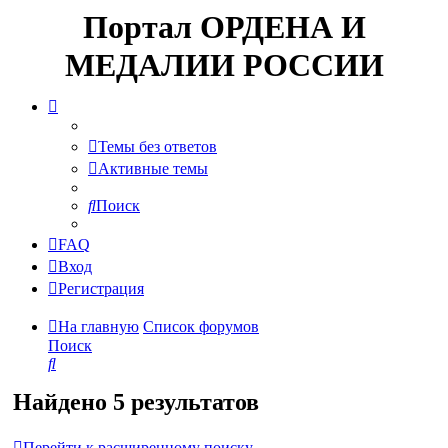
Портал ОРДЕНА И
МЕДАЛИИ РОССИИ
Темы без ответов
Активные темы
Поиск
FAQ
Вход
Регистрация
На главную
Список форумов
Поиск
Поиск
Найдено 5 результатов
Перейти к расширенному поиску