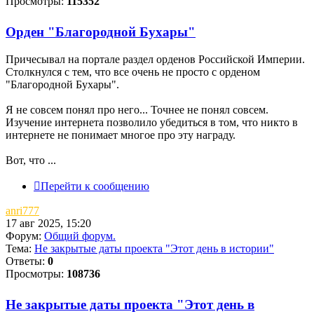
Просмотры:
115352
Орден "Благородной Бухары"
Причесывал на портале раздел орденов Российской Империи.
Столкнулся с тем, что все очень не просто с орденом
"Благородной Бухары".
Я не совсем понял про него... Точнее не понял совсем.
Изучение интернета позволило убедиться в том, что никто в
интернете не понимает многое про эту награду.
Вот, что ...
Перейти к сообщению
anri777
17 авг 2025, 15:20
Форум:
Общий форум.
Тема:
Не закрытые даты проекта "Этот день в истории"
Ответы:
0
Просмотры:
108736
Не закрытые даты проекта "Этот день в