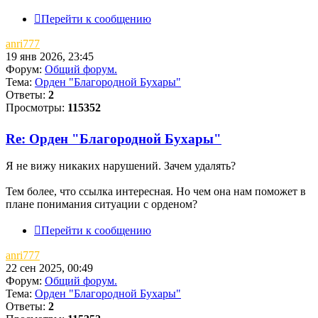
Перейти к сообщению
anri777
19 янв 2026, 23:45
Форум:
Общий форум.
Тема:
Орден "Благородной Бухары"
Ответы:
2
Просмотры:
115352
Re: Орден "Благородной Бухары"
Я не вижу никаких нарушений. Зачем удалять?
Тем более, что ссылка интересная. Но чем она нам поможет в
плане понимания ситуации с орденом?
Перейти к сообщению
anri777
22 сен 2025, 00:49
Форум:
Общий форум.
Тема:
Орден "Благородной Бухары"
Ответы:
2