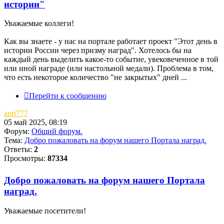
истории"
Уважаемые коллеги!
Как вы знаете - у нас на портале работает проект "Этот день в
истории России через призму наград". Хотелось бы на
каждый день выделить какое-то событие, увековеченное в той
или иной награде (или настольной медали). Проблема в том,
что есть некоторое количество "не закрытых" дней ...
Перейти к сообщению
anri777
05 май 2025, 08:19
Форум:
Общий форум.
Тема:
Добро пожаловать на форум нашего Портала наград.
Ответы:
2
Просмотры:
87334
Добро пожаловать на форум нашего Портала
наград.
Уважаемые посетители!