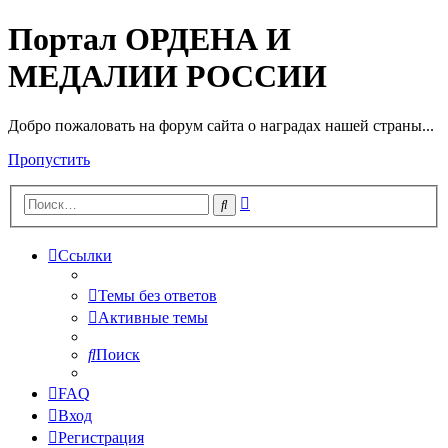
Портал ОРДЕНА И
МЕДАЛИИ РОССИИ
Добро пожаловать на форум сайта о наградах нашей страны...
Пропустить
Расширенный
Поиск
поиск
Ссылки
Темы без ответов
Активные темы
Поиск
FAQ
Вход
Регистрация