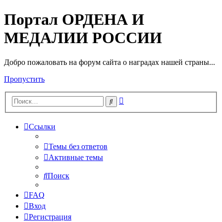
Портал ОРДЕНА И
МЕДАЛИИ РОССИИ
Добро пожаловать на форум сайта о наградах нашей страны...
Пропустить
Расширенный
Поиск
поиск
Ссылки
Темы без ответов
Активные темы
Поиск
FAQ
Вход
Регистрация