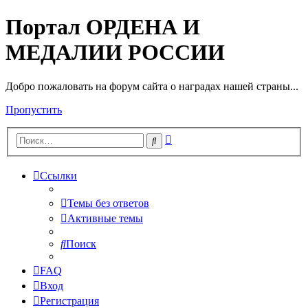
Портал ОРДЕНА И
МЕДАЛИИ РОССИИ
Добро пожаловать на форум сайта о наградах нашей страны...
Пропустить
Расширенный
Поиск
поиск
Ссылки
Темы без ответов
Активные темы
Поиск
FAQ
Вход
Регистрация